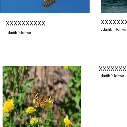
XXXXXX
XXXXXXXXXX
ududibfhfohwo
ududibfhfohwo
XXXXXXX
ududibfhfohwo