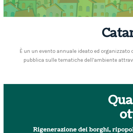
Cata
È un un evento annuale ideato ed organizzato da
pubblica sulle tematiche dell’ambiente
attrav
Qua
ot
Rigenerazione dei borghi, ripopo